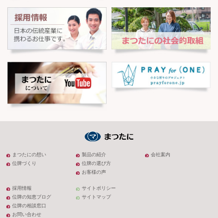
まつたにの想い
製品の紹介
会社案内
位牌づくり
位牌の選び方
お客様の声
採用情報
サイトポリシー
位牌の知恵ブログ
サイトマップ
位牌の相談窓口
お問い合わせ