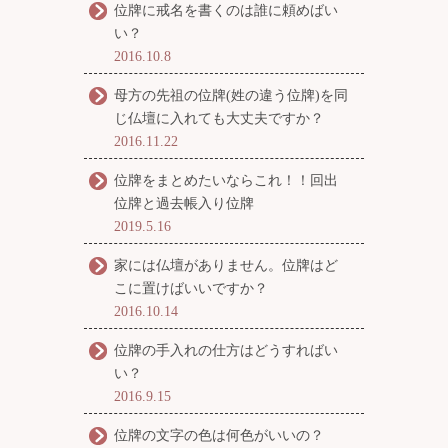
位牌に戒名を書くのは誰に頼めばい
い？
2016.10.8
母方の先祖の位牌(姓の違う位牌)を同
じ仏壇に入れても大丈夫ですか？
2016.11.22
位牌をまとめたいならこれ！！回出
位牌と過去帳入り位牌
2019.5.16
家には仏壇がありません。位牌はど
こに置けばいいですか？
2016.10.14
位牌の手入れの仕方はどうすればい
い？
2016.9.15
位牌の文字の色は何色がいいの？