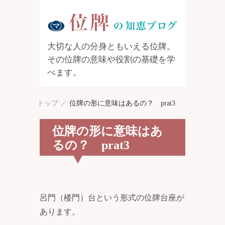
大切な人の分身ともいえる位牌。
その位牌の意味や役割の基礎を学
べます。
トップ
／
位牌の形に意味はあるの？ prat3
位牌の形に意味はあ
るの？ prat3
呂門（楼門）台という形式の位牌台座が
あります。