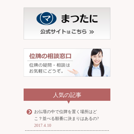
人気の記事
お仏壇の中で位牌を置く場所はど
こ？並べる順番に決まりはあるの?
2017.4.10