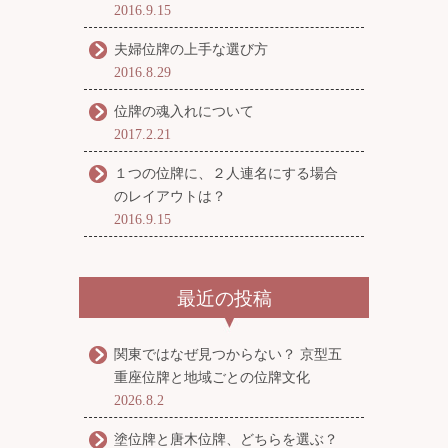
2016.9.15
夫婦位牌の上手な選び方
2016.8.29
位牌の魂入れについて
2017.2.21
１つの位牌に、２人連名にする場合
のレイアウトは？
2016.9.15
最近の投稿
関東ではなぜ見つからない？ 京型五
重座位牌と地域ごとの位牌文化
2026.8.2
塗位牌と唐木位牌、どちらを選ぶ？