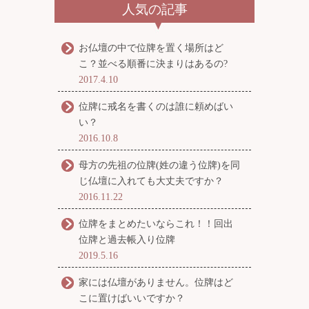
人気の記事
お仏壇の中で位牌を置く場所はど
こ？並べる順番に決まりはあるの?
2017.4.10
位牌に戒名を書くのは誰に頼めばい
い？
2016.10.8
母方の先祖の位牌(姓の違う位牌)を同
じ仏壇に入れても大丈夫ですか？
2016.11.22
位牌をまとめたいならこれ！！回出
位牌と過去帳入り位牌
2019.5.16
家には仏壇がありません。位牌はど
こに置けばいいですか？