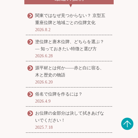
関東ではなぜ見つからない？ 京型五
重座位牌と地域ごとの位牌文化
2026.8.2
塗位牌と唐木位牌、どちらを選ぶ？
― 知っておきたい特徴と選び方
2026.6.28
源平材とは何か――赤と白に宿る、
木と歴史の物語
2026.6.20
俗名で位牌を作るには？
2026.4.9
お位牌の金部分は決して拭きあげな
いでください！
2025.7.18