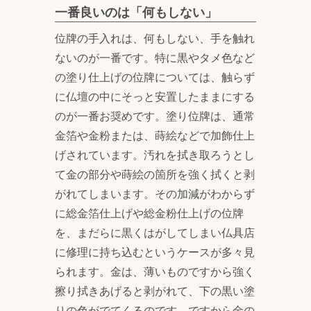
一番良いのは「何もしない」
位牌の手入れは、何もしない、手を触れ
ないのが一番です。特に黒やタメ色など
の塗り仕上げの位牌については、触らず
に仏壇の中にそっと安置したままにする
のが一番お奨めです。塗り位牌は、通常
金箔や金粉または、蒔絵などで加飾仕上
げされています。汚れを拭き取ろうとし
て金の部分や蒔絵の箇所を強く拭くと剥
がれてしまいます。その加減がわからず
に総金箔仕上げや総金粉仕上げの位牌
を、まだらに黒くはがしてしまい仏具店
に修理に持ち込むというケースが多々見
られます。金は、薄いものですから強く
擦り拭きあげると剥がれて、下の黒い塗
りの色がでてくるのです。ですから金の