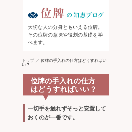
大切な人の分身ともいえる位牌。
その位牌の意味や役割の基礎を学
べます。
トップ
／
位牌の手入れの仕方はどうすればい
い？
位牌の手入れの仕方
はどうすればいい？
一切手を触れずそっと安置して
おくのが一番です。