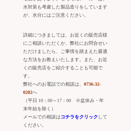
水対策も考慮した製品造りをしています
が、水分にはご注意ください。
詳細につきましては、お近くの販売店様
にご相談いただくか、弊社にお問合せい
ただけましたら、ご事情を踏まえた最適
な方法をお教えいたします。また、お近
くの販売店をご紹介することも可能で
す。
弊社へのお電話での相談は、
0736-32-
0202
へ
（平日 10：00～17：00 ※盆休み・年
末年始を除く）
メールでの相談は
コチラをクリック
して
ください。