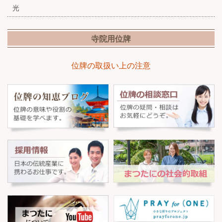
光
寺院用位牌
位牌の取扱い上の注意