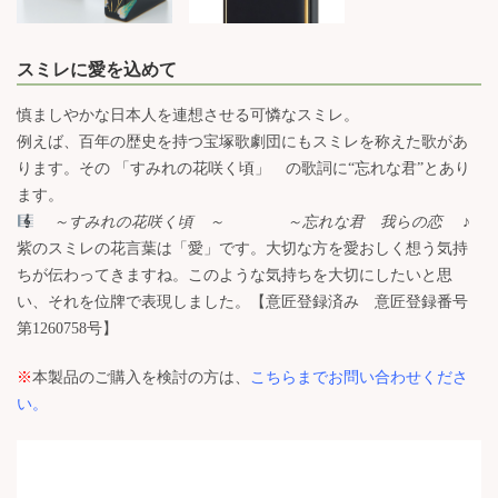
スミレに愛を込めて
慎ましやかな日本人を連想させる可憐なスミレ。
例えば、百年の歴史を持つ宝塚歌劇団にもスミレを称えた歌があ
ります。その 「すみれの花咲く頃」 の歌詞に“忘れな君”とあり
ます。
～すみれの花咲く頃 ～
～忘れな君 我らの恋 ♪
紫のスミレの花言葉は「愛」です。大切な方を愛おしく想う気持
ちが伝わってきますね。このような気持ちを大切にしたいと思
い、それを位牌で表現しました。【意匠登録済み 意匠登録番号
第1260758号】
※
本製品のご購入を検討の方は、
こちらまでお問い合わせくださ
い
。