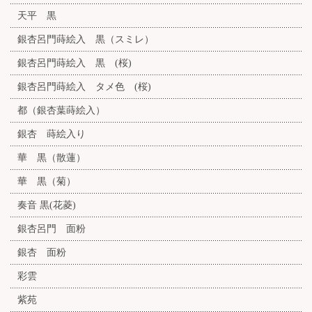
天平 黒
銀杏呂門蒔絵入 黒（スミレ）
銀杏呂門蒔絵入 黒 (桜)
銀杏呂門蒔絵入 タメ色 (桜)
都（銀杏葉蒔絵入）
銀杏 蒔絵入り
華 黒（散蓮）
華 黒（菊）
奏音 黒(花菱)
銀杏呂門 面粉
銀杏 面粉
彩雲
紫苑