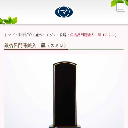
トップ
>
製品紹介
>
創作（モダン）位牌
>
銀杏呂門蒔絵入 黒（スミレ）
銀杏呂門蒔絵入 黒（スミレ）