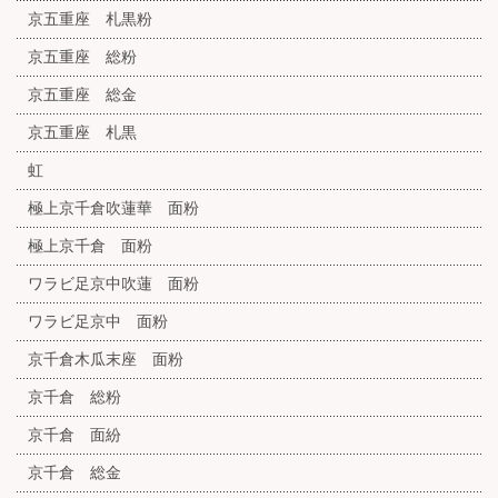
京五重座 札黒粉
京五重座 総粉
京五重座 総金
京五重座 札黒
虹
極上京千倉吹蓮華 面粉
極上京千倉 面粉
ワラビ足京中吹蓮 面粉
ワラビ足京中 面粉
京千倉木瓜末座 面粉
京千倉 総粉
京千倉 面紛
京千倉 総金