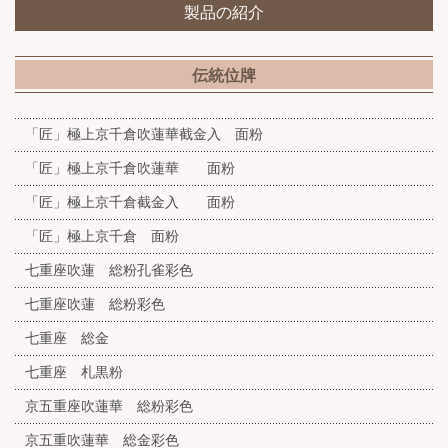
製品の紹介
伝統位牌
「匠」極上京千倉吹蓮華截金入 面粉
「匠」極上京千倉吹蓮華 面粉
「匠」極上京千倉截金入 面粉
「匠」極上京千倉 面粉
七重座吹蓮 総粉孔雀彩色
七重座吹蓮 総粉彩色
七重座 総金
七重座 札黒粉
京五重座吹蓮華 総粉彩色
京五重吹蓮華 総金彩色