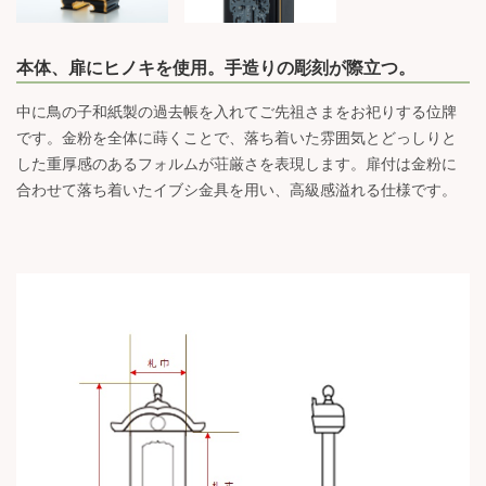
本体、扉にヒノキを使用。手造りの彫刻が際立つ。
中に鳥の子和紙製の過去帳を入れてご先祖さまをお祀りする位牌
です。金粉を全体に蒔くことで、落ち着いた雰囲気とどっしりと
した重厚感のあるフォルムが荘厳さを表現します。扉付は金粉に
合わせて落ち着いたイブシ金具を用い、高級感溢れる仕様です。