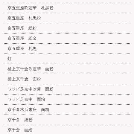
京五重座吹蓮華 札黒粉
京五重座 札黒粉
京五重座 総粉
京五重座 総金
京五重座 札黒
虹
極上京千倉吹蓮華 面粉
極上京千倉 面粉
ワラビ足京中吹蓮 面粉
ワラビ足京中 面粉
京千倉木瓜末座 面粉
京千倉 総粉
京千倉 面紛