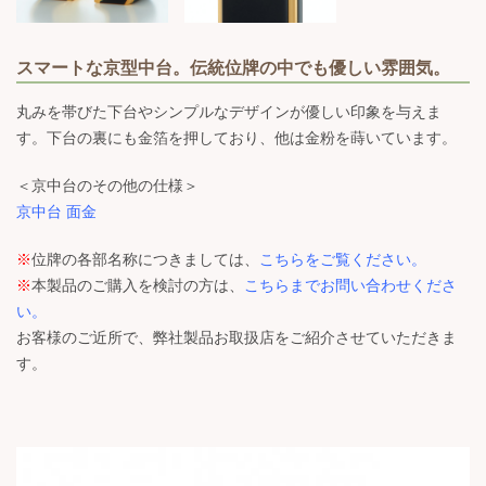
スマートな京型中台。伝統位牌の中でも優しい雰囲気。
丸みを帯びた下台やシンプルなデザインが優しい印象を与えま
す。下台の裏にも金箔を押しており、他は金粉を蒔いています。
＜京中台のその他の仕様＞
京中台 面金
※
位牌の各部名称につきましては、
こちらをご覧ください。
※
本製品のご購入を検討の方は、
こちらまでお問い合わせくださ
い。
お客様のご近所で、弊社製品お取扱店をご紹介させていただきま
す。