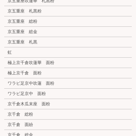
京五重座吹蓮華 札黒粉
京五重座 札黒粉
京五重座 総粉
京五重座 総金
京五重座 札黒
虹
極上京千倉吹蓮華 面粉
極上京千倉 面粉
ワラビ足京中吹蓮 面粉
ワラビ足京中 面粉
京千倉木瓜末座 面粉
京千倉 総粉
京千倉 面紛
京千倉 総金