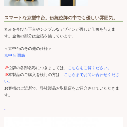
スマートな京型中台。伝統位牌の中でも優しい雰囲気。
丸みを帯びた下台やシンプルなデザインが優しい印象を与えま
す。金色の部分は金箔を施しています。
＜京中台のその他の仕様＞
京中台 面紛
※
位牌の各部名称につきましては、
こちらをご覧ください。
※
本製品のご購入を検討の方は、
こちらまでお問い合わせくださ
い。
お客様のご近所で、弊社製品お取扱店をご紹介させていただきま
す。