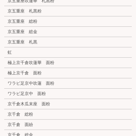
京五重座吹蓮華 札黒粉
京五重座 札黒粉
京五重座 総粉
京五重座 総金
京五重座 札黒
虹
極上京千倉吹蓮華 面粉
極上京千倉 面粉
ワラビ足京中吹蓮 面粉
ワラビ足京中 面粉
京千倉木瓜末座 面粉
京千倉 総粉
京千倉 面紛
京千倉 総金