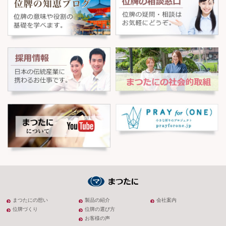
まつたにの想い
製品の紹介
会社案内
位牌づくり
位牌の選び方
お客様の声