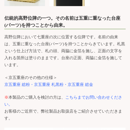
伝統的高野位牌の一つ。その名前は五重に重なった台座
(パーツ)を持つことから由来。
高野位牌において七重座の次に位置する位牌です。名前の由来
は、五重に重なった台座(パーツ)を持つことからきています。札黒
という仕上げ方法で、札の頭、両脇に金箔を施し、正面の文字を
入れる箇所は塗りのままです。台座の正面、両脇に金箔を施して
います。
＜京五重座のその他の仕様＞
京五重座 総粉
・
京五重座 札黒粉
・
京五重座 総金
※
本製品のご購入を検討の方は、
こちらまでお問い合わせくださ
い。
お客様のご近所で、弊社製品お取扱店をご紹介させていただきま
す。