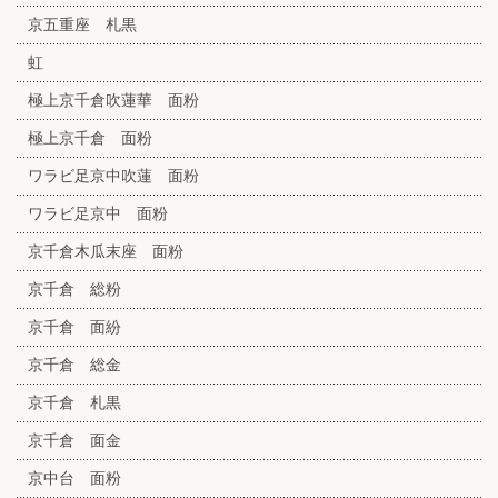
京五重座 札黒
虹
極上京千倉吹蓮華 面粉
極上京千倉 面粉
ワラビ足京中吹蓮 面粉
ワラビ足京中 面粉
京千倉木瓜末座 面粉
京千倉 総粉
京千倉 面紛
京千倉 総金
京千倉 札黒
京千倉 面金
京中台 面粉