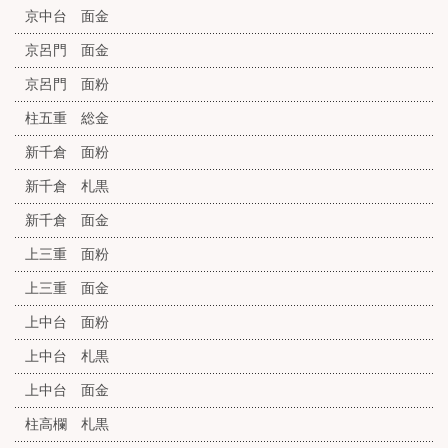
京中台 面金
京呂門 面金
京呂門 面粉
柱五重 総金
新千倉 面粉
新千倉 札黒
新千倉 面金
上三重 面粉
上三重 面金
上中台 面粉
上中台 札黒
上中台 面金
柱高欄 札黒