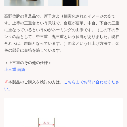
高野位牌の普及品で、新千倉より簡素化されたイメージの姿で
す。上等の三重台という意味で、台座が蓮華、中台、下台の三重
に重なっているというのがネーミングの由来です。（この下のラ
ンクの品として、中三重、丸三重という位牌がありました。現在
それらは、廃版となっています。）面金という仕上げ方法で、金
色の部分は金箔を施しています。
＜上三重のその他の仕様＞
上三重 面紛
※
本製品のご購入を検討の方は、
こちらまでお問い合わせくださ
い。