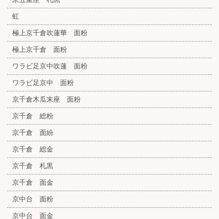
虹
極上京千倉吹蓮華 面粉
極上京千倉 面粉
ワラビ足京中吹蓮 面粉
ワラビ足京中 面粉
京千倉木瓜末座 面粉
京千倉 総粉
京千倉 面紛
京千倉 総金
京千倉 札黒
京千倉 面金
京中台 面粉
京中台 面金