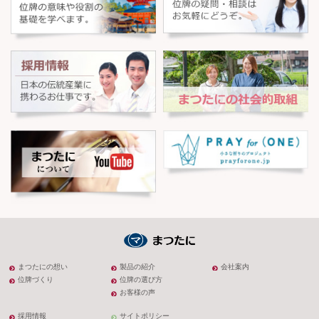
まつたにの想い
製品の紹介
会社案内
位牌づくり
位牌の選び方
お客様の声
採用情報
サイトポリシー